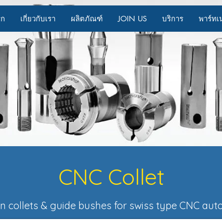
รก
เกี่ยวกับเรา
ผลิตภัณฑ์
JOIN US
บริการ
พาร์ทเ
CNC Collet
on collets & guide bushes for swiss type CNC aut