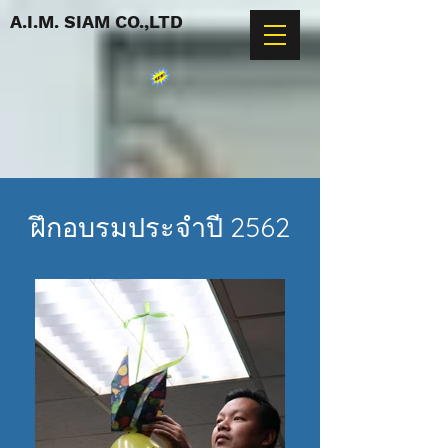
A.I.M. SIAM CO.,LTD
ฝึกอบรมประจำปี 2562