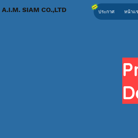
A.I.M. SIAM CO.,LTD
ประกาศ
หน้าแ
P
D