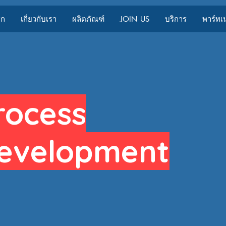
รก
เกี่ยวกับเรา
ผลิตภัณฑ์
JOIN US
บริการ
พาร์ทเ
rocess
evelopment